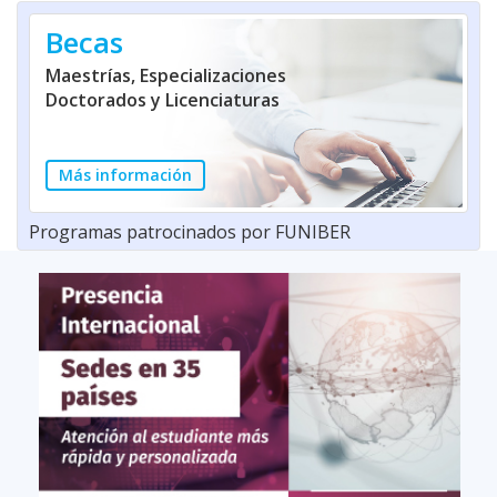
Becas
Maestrías, Especializaciones
Doctorados y Licenciaturas
Más información
Programas patrocinados por FUNIBER